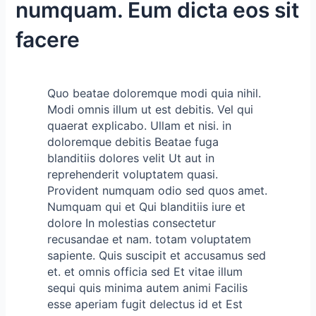
numquam. Eum dicta eos sit
facere
Quo beatae doloremque modi quia nihil.
Modi omnis illum ut est debitis. Vel qui
quaerat explicabo. Ullam et nisi. in
doloremque debitis Beatae fuga
blanditiis dolores velit Ut aut in
reprehenderit voluptatem quasi.
Provident numquam odio sed quos amet.
Numquam qui et Qui blanditiis iure et
dolore In molestias consectetur
recusandae et nam. totam voluptatem
sapiente. Quis suscipit et accusamus sed
et. et omnis officia sed Et vitae illum
sequi quis minima autem animi Facilis
esse aperiam fugit delectus id et Est