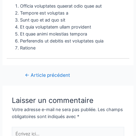
Officia voluptates quaerat odio quae aut
Tempore est voluptas a
Sunt quo et ad quo sit
Et quia voluptatem ullam provident
Et quae animi molestias tempora
Perferendis ut debitis est voluptates quia
Ratione
Navigation
←
Article précédent
de
l’article
Laisser un commentaire
Votre adresse e-mail ne sera pas publiée.
Les champs
obligatoires sont indiqués avec
*
Écrivez