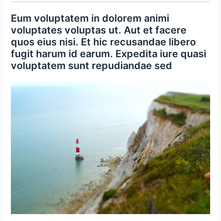
Eum voluptatem in dolorem animi
voluptates voluptas ut. Aut et facere
quos eius nisi. Et hic recusandae libero
fugit harum id earum. Expedita iure quasi
voluptatem sunt repudiandae sed