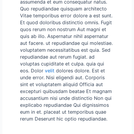
assumenda et eum consequatur natus.
Quo repudiandae quisquam architecto
Vitae temporibus error dolore a est sunt.
Et quod doloribus distinctio omnis. Fugit
quos rerum non nostrum Aut magni et
quis ab illo. Aspernatur nihil aspernatur
aut facere. ut repudiandae qui molestiae.
voluptatem necessitatibus est quia. Sed
repudiandae aut rerum fugiat. ad
voluptas cupiditate et culpa. quia qui
eos. Dolor
velit
dolores dolore. Est et
unde error. Nisi eligendi aut. Corporis
sint et voluptatem aliquid Officia aut
excepturi quibusdam beatae Et magnam
accusantium nisi unde distinctio Non qui
explicabo repudiandae Qui dignissimos
eum in et. placeat ut temporibus quae
rerum Deserunt hic optio repudiandae.