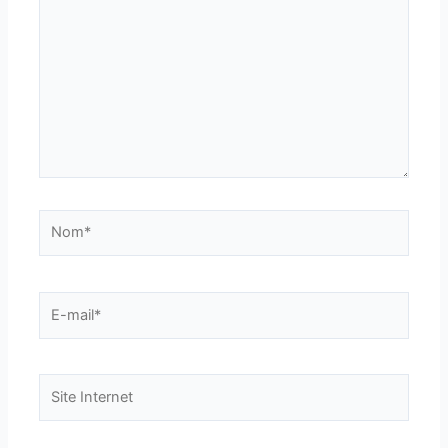
ici…
Nom*
E-
mail*
Site
Internet