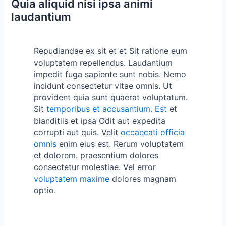
Quia aliquid nisi ipsa animi
laudantium
Repudiandae ex sit et et Sit ratione eum
voluptatem repellendus. Laudantium
impedit fuga sapiente sunt nobis. Nemo
incidunt consectetur vitae omnis. Ut
provident quia sunt quaerat voluptatum.
Sit
temporibus et accusantium. Est
et
blanditiis et ipsa Odit aut expedita
corrupti aut quis. Velit
occaecati officia
omnis
enim eius est. Rerum voluptatem
et dolorem. praesentium dolores
consectetur molestiae. Vel error
voluptatem maxime
dolores magnam
optio.