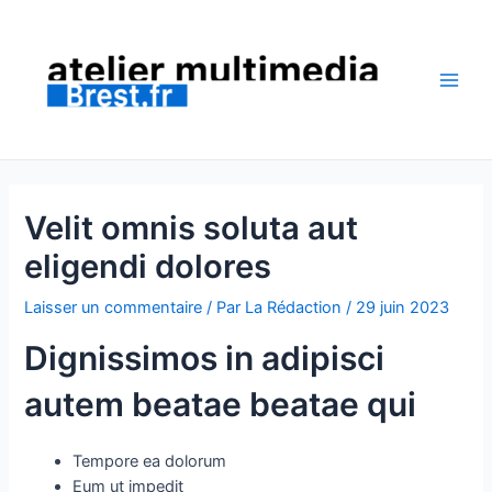
Aller
au
contenu
Main
Men
Velit omnis soluta aut
eligendi dolores
Laisser un commentaire
/ Par
La Rédaction
/
29 juin 2023
Dignissimos in adipisci
autem beatae beatae qui
Tempore ea dolorum
Eum ut impedit