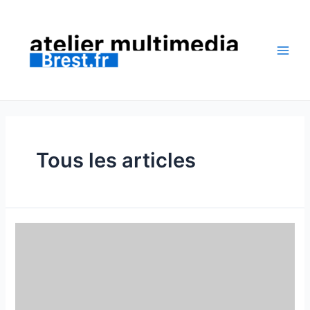
Aller
au
contenu
Main
Men
Tous les articles