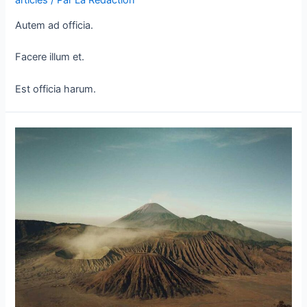
articles
/ Par
La Rédaction
Autem ad officia.
Facere illum et.
Est officia harum.